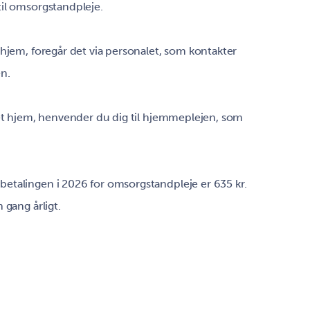
il omsorgstandpleje.
ehjem, foregår det via personalet, som kontakter
n.
get hjem, henvender du dig til hjemmeplejen, som
etalingen i 2026 for omsorgstandpleje er 635 kr.
 gang årligt.