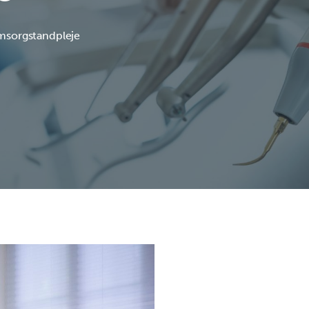
msorgstandpleje