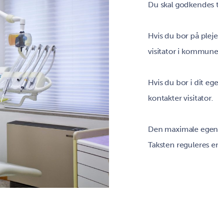
Du skal godkendes t
Hvis du bor på plej
visitator i kommune
Hvis du bor i dit e
kontakter visitator.
Den maximale egenb
Taksten reguleres en