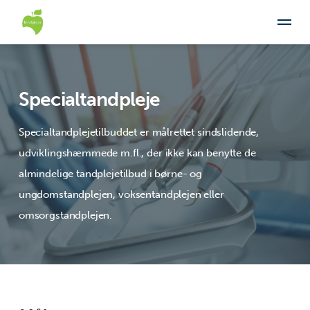
Specialtandpleje
Specialtandplejetilbuddet er målrettet sindslidende,
udviklingshæmmede m.fl., der ikke kan benytte de
almindelige tandplejetilbud i børne- og
ungdomstandplejen, voksentandplejen eller
omsorgstandplejen.