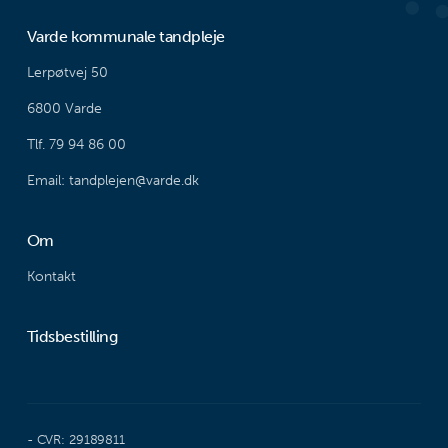
Varde kommunale tandpleje
Lerpøtvej 50
6800 Varde
Tlf. 79 94 86 00
Email: tandplejen@varde.dk
Om
Kontakt
Tidsbestilling
- CVR: 29189811