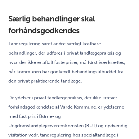
Særlig behandlinger skal
forhåndsgodkendes
Tandregulering samt andre særligt kostbare
behandlinger, der udføres i privat tandlægepraksis og
hvor der ikke er aftalt faste priser, må først iværksættes,
når kommunen har godkendt behandlingstilbuddet fra
den privat praktiserende tandlæge.
De ydelser i privat tandlægepraksis, der ikke kræver
forhåndsgodkendelse af Varde Kommune, er ydelserne
med fast pris i Børne- og
Ungdomstandplejeoverenskomsten (BUT) og nødvendig
visitation vedr. tandregulering hos specialtandlæge i