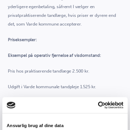
yderligere egenbetaling, såfremt I vælger en
privatpraktiserende tandlæge, hvis priser er dyrere end
det, som Varde kommune accepterer.
Priseksempler:
Eksempel på operativ fjernelse af visdomstand:
Pris hos praktiserende tandlæge 2.500 kr.
Udgift i Varde kommunale tandpleje 1.525 kr.
Kommunalt tilskud: 65 % af 1.525 kr.
=
992 kr.
Egenbetaling: 2.500 – 992 kr. = 1.508 kr.
Ansvarlig brug af dine data