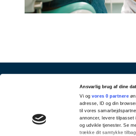
Ansvarlig brug af dine da
Vi og
vores 0 partnere
øns
adresse, ID og din browser
til vores samarbejdspartner
annoncer, levere tilpasse
og udvikle tjenester. Se m
trække dit samtykke tilbage