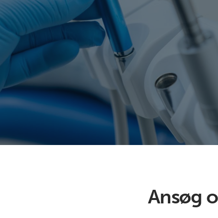
Ansøg o