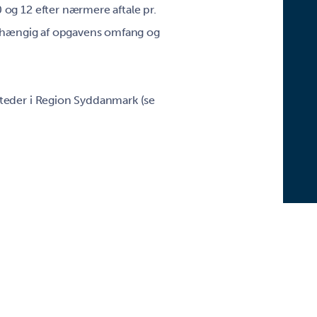
 og 12 efter nærmere aftale pr.
 afhængig af opgavens omfang og
steder i Region Syddanmark (se