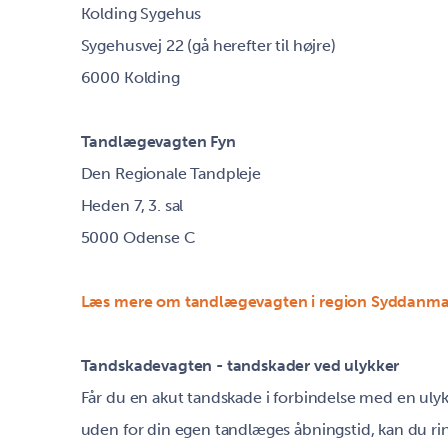
Kolding Sygehus
Sygehusvej 22 (gå herefter til højre)
6000 Kolding
Tandlægevagten Fyn
Den Regionale Tandpleje
Heden 7, 3. sal
5000 Odense C
Læs mere om tandlægevagten i region Syddanma
Tandskadevagten - tandskader ved ulykker
Får du en akut tandskade i forbindelse med en ulykk
uden for din egen tandlæges åbningstid, kan du ring