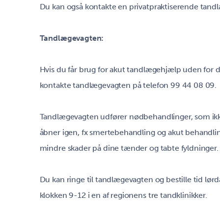
Du kan også kontakte en privatpraktiserende tandl
Tandlægevagten:
Hvis du får brug for akut tandlægehjælp uden for 
kontakte tandlægevagten på telefon 99 44 08 09.
Tandlægevagten udfører nødbehandlinger, som ikke
åbner igen, fx smertebehandling og akut behandlin
mindre skader på dine tænder og tabte fyldninger.
Du kan ringe til tandlægevagten og bestille tid lør
klokken 9-12 i en af regionens tre tandklinikker.