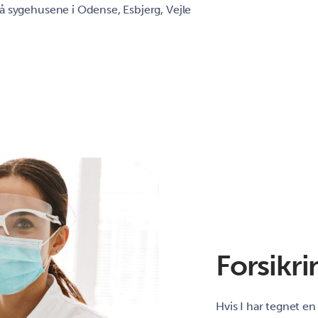
 sygehusene i Odense, Esbjerg, Vejle
Forsikri
Hvis I har tegnet en