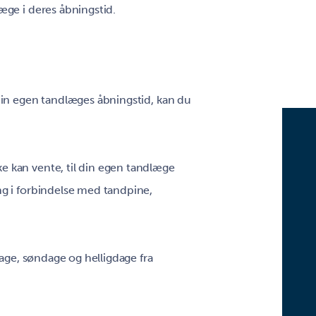
æge i deres åbningstid.
din egen tandlæges åbningstid, kan du
 kan vente, til din egen tandlæge
g i forbindelse med tandpine,
dage, søndage og helligdage fra