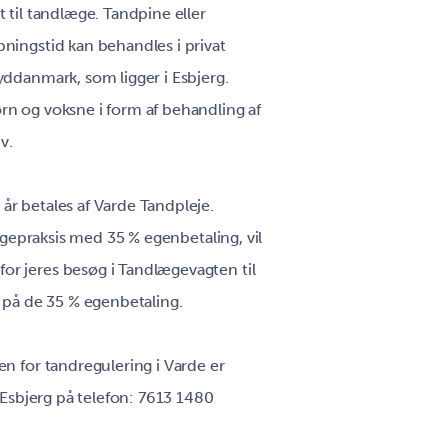
 til tandlæge. Tandpine eller
ningstid kan behandles i privat
yddanmark, som ligger i Esbjerg.
rn og voksne i form af behandling af
v.
år betales af Varde Tandpleje.
lægepraksis med 35 % egenbetaling, vil
or jeres besøg i Tandlægevagten til
g på de 35 % egenbetaling.
en for tandregulering i Varde er
i Esbjerg på telefon: 7613 1480