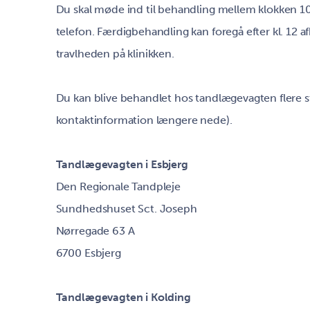
Du skal møde ind til behandling mellem klokken 10
telefon. Færdigbehandling kan foregå efter kl. 12
travlheden på klinikken.
Du kan blive behandlet hos tandlægevagten flere 
kontaktinformation længere nede).
Tandlægevagten i Esbjerg
Den Regionale Tandpleje
Sundhedshuset Sct. Joseph
Nørregade 63 A
6700 Esbjerg
Tandlægevagten i Kolding