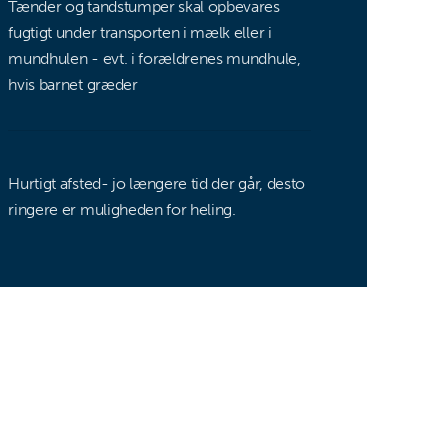
Tænder og tandstumper skal opbevares
fugtigt under transporten i mælk eller i
mundhulen - evt. i forældrenes mundhule,
hvis barnet græder
Hurtigt afsted- jo længere tid der går, desto
ringere er muligheden for heling.