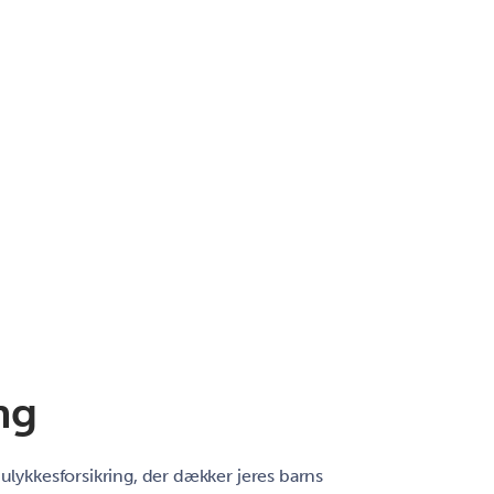
ng
 ulykkesforsikring, der dækker jeres barns