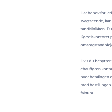
Har behov for led
svagtseende, kan 
tandklinikken. Du 
Kørselskontoret p
omsorgstandplej
Hvis du benytter f
chaufføren kontan
hvor betalingen o
med bestillingen
faktura.