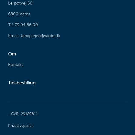
Lerpøtvej 50
6800 Varde
Tlf. 79 94 86 00
Email: tandplejen@varde.dk
Om
Kontakt
Tidsbestilling
- CVR: 29189811
Privatlivspolitik